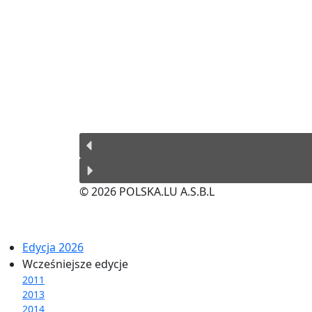
© 2026 POLSKA.LU A.S.B.L
Edycja 2026
Wcześniejsze edycje
2011
2013
2014