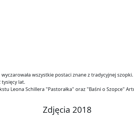
 wyczarowała wszystkie postaci znane z tradycyjnej szopki.
tysięcy lat.
stu Leona Schillera "Pastorałka" oraz "Baśni o Szopce" Ar
Zdjęcia 2018