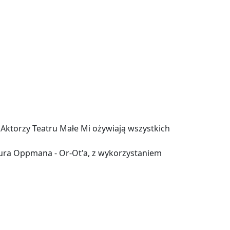
 Aktorzy Teatru Małe Mi ożywiają wszystkich
tura Oppmana - Or-Ot'a, z wykorzystaniem