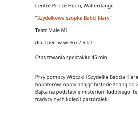
Centre Prince Henri, Walferdange
"Szydełkowa szopka Babci Klary"
Teatr Małe Mi
dla dzieci w wieku 2-9 lat
Czas trwania spektaklu: 45 min.
Przy pomocy Włóczki i Szydełka Babcia Klara
bohaterów, opowiadając historię znaną od 2 
Bajka na podstawie misterium ludowego, tek
tradycyjnych kolęd i pastorałek.